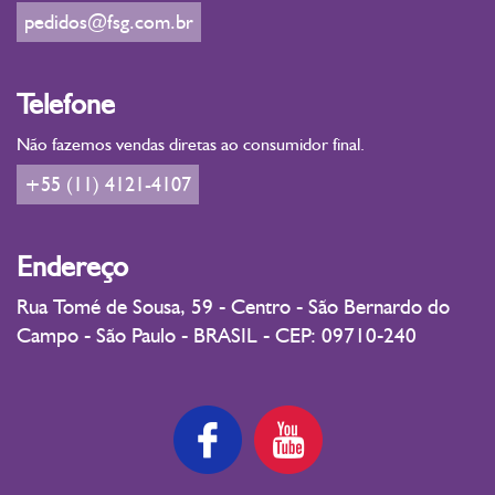
pedidos@fsg.com.br
Telefone
Não fazemos vendas diretas ao consumidor final.
+55 (11) 4121-4107
Endereço
Rua Tomé de Sousa, 59 - Centro - São Bernardo do
Campo - São Paulo - BRASIL - CEP: 09710-240