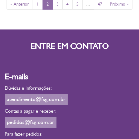
« Anterior
1
2
3
4
5
...
47
Próximo »
ENTRE EM CONTATO
E-mails
Dúvidas e Informações:
atendimento@fsg.com.br
Contas a pagar e receber:
pedidos@fsg.com.br
Para fazer pedidos: