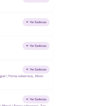
Ver Essências
Ver Essências
Ver Essências
el ( Petrea subserrata), Allium
Ver Essências
 Miguel ( Petrea subserrata), Tuia