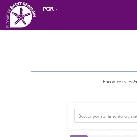
POR
Encontre as essên