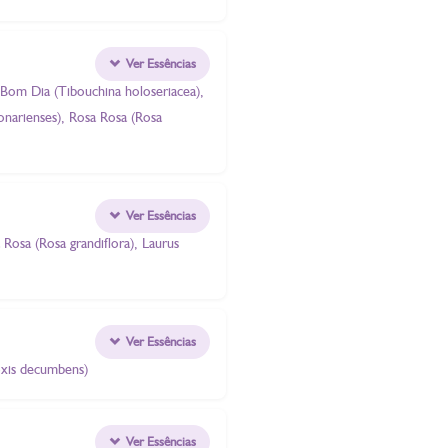
Ver Essências
 Bom Dia (Tibouchina holoseriacea),
bonarienses), Rosa Rosa (Rosa
Ver Essências
Rosa (Rosa grandiflora), Laurus
Ver Essências
oxis decumbens)
Ver Essências