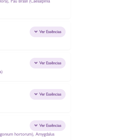
ora), Pau Brasil (Caesalpinia
Ver Essências
Ver Essências
a)
Ver Essências
Ver Essências
elargonium hortorum), Amygdalus