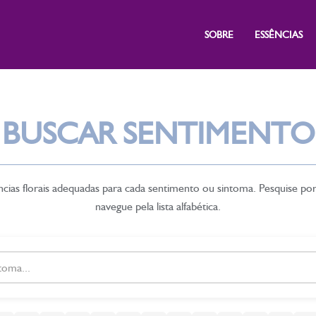
SOBRE
ESSÊNCIAS
BUSCAR SENTIMENTO
cias florais adequadas para cada sentimento ou sintoma. Pesquise po
navegue pela lista alfabética.