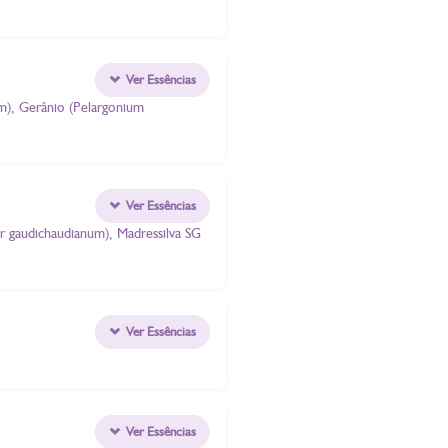
Ver Essências
um), Gerânio (Pelargonium
Ver Essências
er gaudichaudianum), Madressilva SG
Ver Essências
Ver Essências