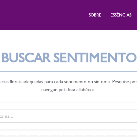
SOBRE
ESSÊNCIAS
BUSCAR SENTIMENTO
cias florais adequadas para cada sentimento ou sintoma. Pesquise po
navegue pela lista alfabética.