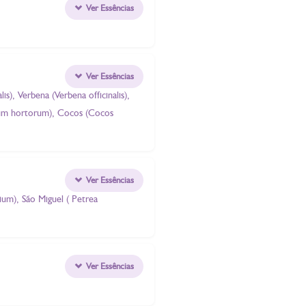
Ver Essências
Ver Essências
s), Verbena (Verbena officinalis),
nium hortorum), Cocos (Cocos
Ver Essências
lium), São Miguel ( Petrea
Ver Essências