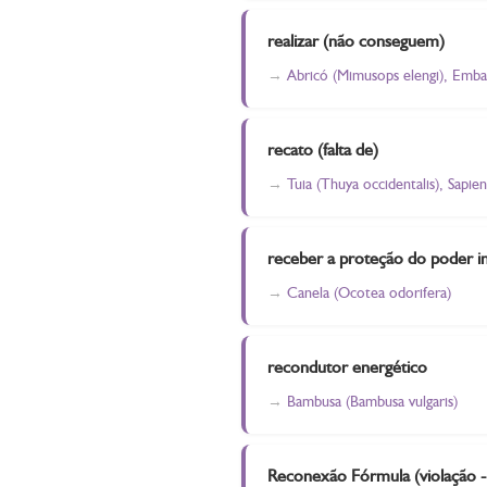
realizar (não conseguem)
Abricó (Mimusops elengi), Emba
recato (falta de)
Tuia (Thuya occidentalis), Sapie
receber a proteção do poder in
Canela (Ocotea odorifera)
recondutor energético
Bambusa (Bambusa vulgaris)
Reconexão Fórmula (violação 