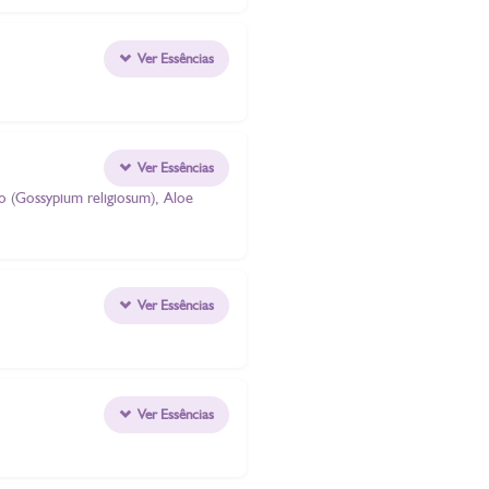
Ver Essências
Ver Essências
o (Gossypium religiosum), Aloe
Ver Essências
Ver Essências