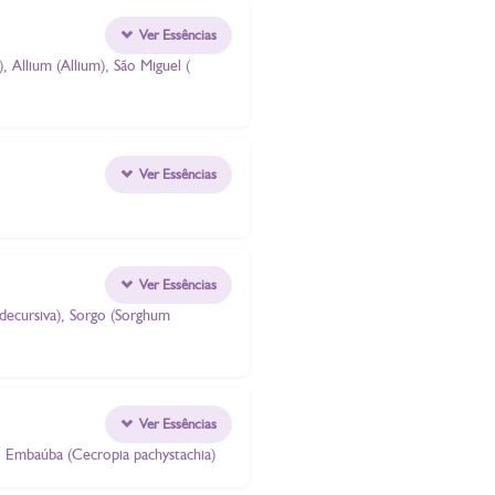
Ver Essências
), Allium (Allium), São Miguel (
Ver Essências
Ver Essências
a decursiva), Sorgo (Sorghum
Ver Essências
), Embaúba (Cecropia pachystachia)