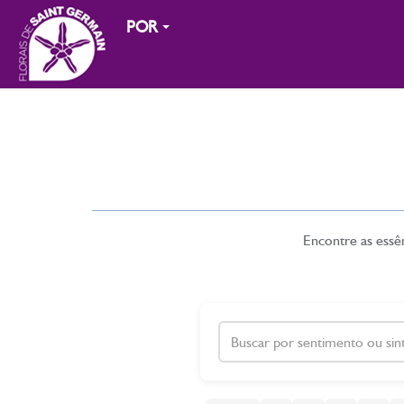
POR
Encontre as essên