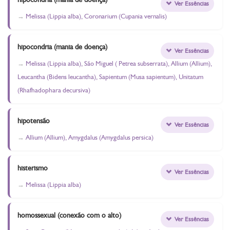
Ver Essências
Melissa (Lippia alba), Coronarium (Cupania vernalis)
hipocondria (mania de doença)
Ver Essências
Melissa (Lippia alba), São Miguel ( Petrea subserrata), Allium (Allium),
Leucantha (Bidens leucantha), Sapientum (Musa sapientum), Unitatum
(Rhafhadophara decursiva)
hipotensão
Ver Essências
Allium (Allium), Amygdalus (Amygdalus persica)
histerismo
Ver Essências
Melissa (Lippia alba)
homossexual (conexão com o alto)
Ver Essências