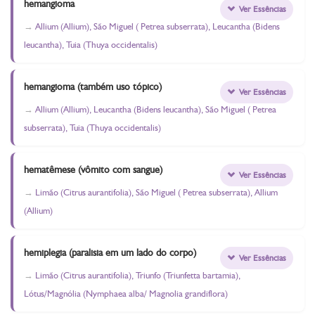
hemangioma
Ver Essências
Allium (Allium), São Miguel ( Petrea subserrata), Leucantha (Bidens
leucantha), Tuia (Thuya occidentalis)
hemangioma (também uso tópico)
Ver Essências
Allium (Allium), Leucantha (Bidens leucantha), São Miguel ( Petrea
subserrata), Tuia (Thuya occidentalis)
hematêmese (vômito com sangue)
Ver Essências
Limão (Citrus aurantifolia), São Miguel ( Petrea subserrata), Allium
(Allium)
hemiplegia (paralisia em um lado do corpo)
Ver Essências
Limão (Citrus aurantifolia), Triunfo (Triunfetta bartamia),
Lótus/Magnólia (Nymphaea alba/ Magnolia grandiflora)