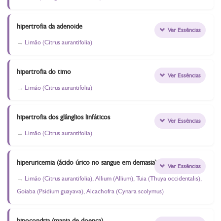
hipertrofia da adenoide
Ver Essências
Limão (Citrus aurantifolia)
hipertrofia do timo
Ver Essências
Limão (Citrus aurantifolia)
hipertrofia dos glânglios linfáticos
Ver Essências
Limão (Citrus aurantifolia)
hiperuricemia (ácido úrico no sangue em demasia)
Ver Essências
Limão (Citrus aurantifolia), Allium (Allium), Tuia (Thuya occidentalis),
Goiaba (Psidium guayava), Alcachofra (Cynara scolymus)
hipocondria (mania de doença)