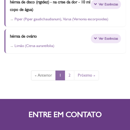
hérnia de disco (rigidez) - na crise da dor - 10 ml em um
Ver Essências
copo de água)
Piper (Piper gaudichaudianum), Varus (Vernonia escorpioides)
hérnia de ovário
Ver Essências
Limão (Citrus aurantifolia)
« Anterior
1
2
Próximo »
ENTRE EM CONTATO