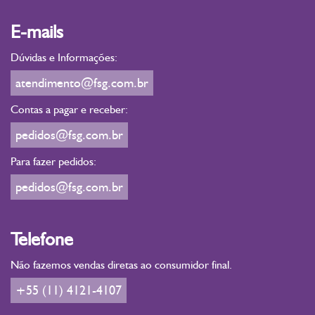
E-mails
Dúvidas e Informações:
atendimento@fsg.com.br
Contas a pagar e receber:
pedidos@fsg.com.br
Para fazer pedidos:
pedidos@fsg.com.br
Telefone
Não fazemos vendas diretas ao consumidor final.
+55 (11) 4121-4107