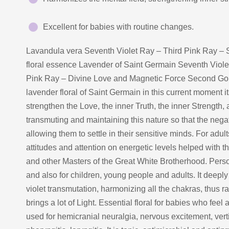
Excellent for babies with routine changes.
Lavandula vera Seventh Violet Ray – Third Pink Ray – 
floral essence Lavender of Saint Germain Seventh Viole
Pink Ray – Divine Love and Magnetic Force Second Gol
lavender floral of Saint Germain in this current moment 
strengthen the Love, the inner Truth, the inner Strength, 
transmuting and maintaining this nature so that the negat
allowing them to settle in their sensitive minds. For adu
attitudes and attention on energetic levels helped with t
and other Masters of the Great White Brotherhood. Personal
and also for children, young people and adults. It deeply
violet transmutation, harmonizing all the chakras, thus rai
brings a lot of Light. Essential floral for babies who feel a 
used for hemicranial neuralgia, nervous excitement, vert