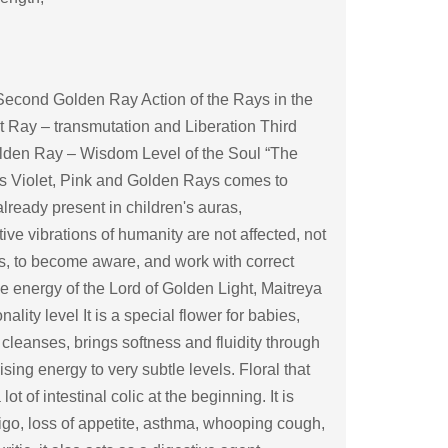
Second Golden Ray Action of the Rays in the
t Ray – transmutation and Liberation Third
den Ray – Wisdom Level of the Soul “The
its Violet, Pink and Golden Rays comes to
already present in children's auras,
ive vibrations of humanity are not affected, not
lts, to become aware, and work with correct
he energy of the Lord of Golden Light, Maitreya
ity level It is a special flower for babies,
 cleanses, brings softness and fluidity through
sing energy to very subtle levels. Floral that
lot of intestinal colic at the beginning. It is
igo, loss of appetite, asthma, whooping cough,