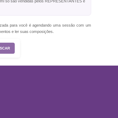
ck 10ml só são vendidas pelos REPRESENTANTES e
omizada para você é agendando uma sessão com um
mentos e ler suas composições.
SCAR