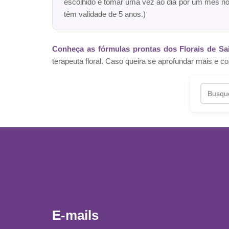
escolhido e tomar uma vez ao dia por um mês n
têm validade de 5 anos.)
Conheça as fórmulas prontas dos Florais de Sa
terapeuta floral. Caso queira se aprofundar mais 
E-mails