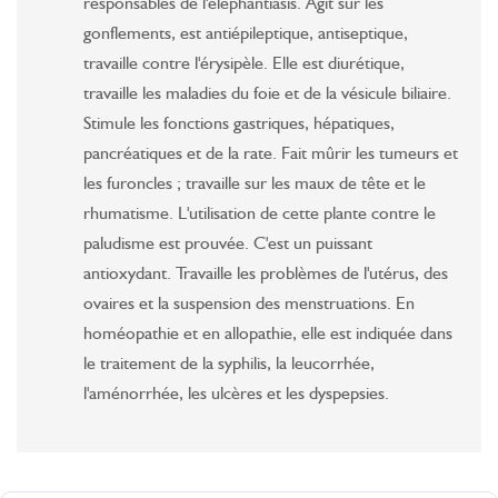
responsables de l'éléphantiasis. Agit sur les
gonflements, est antiépileptique, antiseptique,
travaille contre l'érysipèle. Elle est diurétique,
travaille les maladies du foie et de la vésicule biliaire.
Stimule les fonctions gastriques, hépatiques,
pancréatiques et de la rate. Fait mûrir les tumeurs et
les furoncles ; travaille sur les maux de tête et le
rhumatisme. L'utilisation de cette plante contre le
paludisme est prouvée. C'est un puissant
antioxydant. Travaille les problèmes de l'utérus, des
ovaires et la suspension des menstruations. En
homéopathie et en allopathie, elle est indiquée dans
le traitement de la syphilis, la leucorrhée,
l'aménorrhée, les ulcères et les dyspepsies.