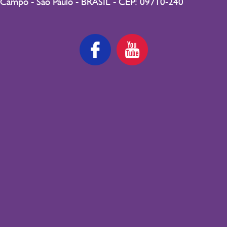
Campo - São Paulo - BRASIL - CEP: 09710-240