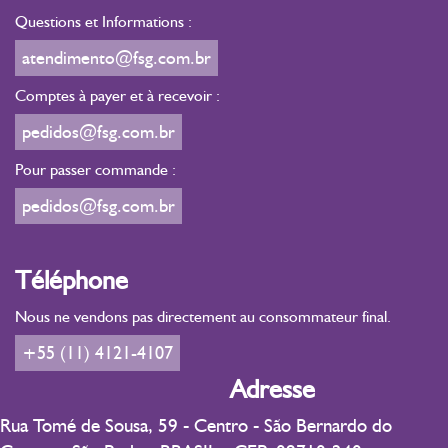
Questions et Informations :
atendimento@fsg.com.br
Comptes à payer et à recevoir :
pedidos@fsg.com.br
Pour passer commande :
pedidos@fsg.com.br
Téléphone
Nous ne vendons pas directement au consommateur final.
+55 (11) 4121-4107
Adresse
Rua Tomé de Sousa, 59 - Centro - São Bernardo do