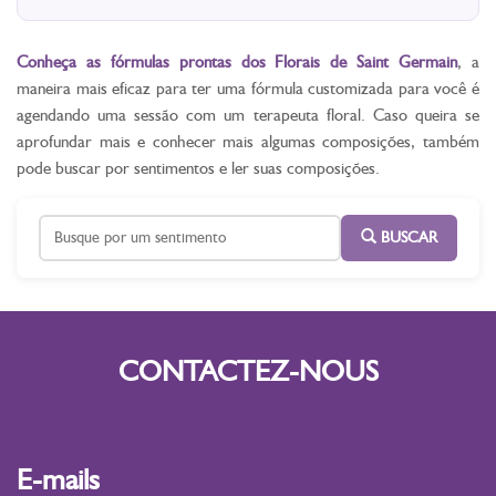
Conheça as fórmulas prontas dos Florais de Saint Germain
, a
maneira mais eficaz para ter uma fórmula customizada para você é
agendando uma sessão com um terapeuta floral. Caso queira se
aprofundar mais e conhecer mais algumas composições, também
pode buscar por sentimentos e ler suas composições.
BUSCAR
CONTACTEZ-NOUS
E-mails