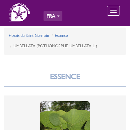
Toggle
FRA
navigation
Florais de Saint Germain
Essence
UMBELLATA (POTHOMORPHE UMBELLATA L.)
ESSENCE