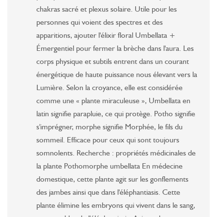
chakras sacré et plexus solaire. Utile pour les
personnes qui voient des spectres et des
apparitions, ajouter l'élixir floral Umbellata +
Émergentiel pour fermer la brèche dans l'aura. Les
corps physique et subtils entrent dans un courant
énergétique de haute puissance nous élevant vers la
Lumière. Selon la croyance, elle est considérée
comme une « plante miraculeuse », Umbellata en
latin signifie parapluie, ce qui protège. Potho signifie
s'imprégner, morphe signifie Morphée, le fils du
sommeil. Efficace pour ceux qui sont toujours
somnolents. Recherche : propriétés médicinales de
la plante Pothomorphe umbellata En médecine
domestique, cette plante agit sur les gonflements
des jambes ainsi que dans l'éléphantiasis. Cette
plante élimine les embryons qui vivent dans le sang,