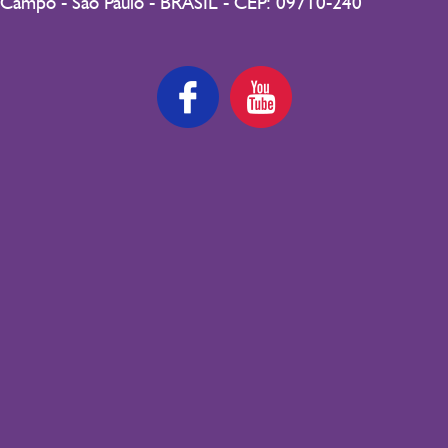
Campo - São Paulo - BRASIL - CEP: 09710-240