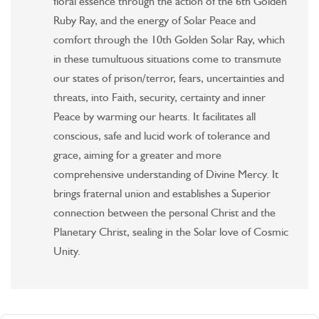
floral essence through the action of the 6th Golden
Ruby Ray, and the energy of Solar Peace and
comfort through the 10th Golden Solar Ray, which
in these tumultuous situations come to transmute
our states of prison/terror, fears, uncertainties and
threats, into Faith, security, certainty and inner
Peace by warming our hearts. It facilitates all
conscious, safe and lucid work of tolerance and
grace, aiming for a greater and more
comprehensive understanding of Divine Mercy. It
brings fraternal union and establishes a Superior
connection between the personal Christ and the
Planetary Christ, sealing in the Solar love of Cosmic
Unity.