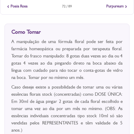
‹
›
Poaia Rosa
Purpureum
72 / 89
Como Tomar
A manipulação de uma fórmula floral pode ser feita por
farmácia homeopática ou preparada por terapeuta floral.
Tomar do frasco manipulado: 8 gotas duas vezes ao dia ou 4
gotas 4 vezes ao dia pingando direto na boca abaixo da
língua com cuidado para não tocar o conta-gotas de vidro
na boca. Tomar por no mínimo um mês.
Caso deseje existe a possibilidade de tomar uma ou várias
essências florais stock (concentradas) como DOSE ÚNICA:
Em 30ml de água pingar 2 gotas de cada floral escolhido e
tomar uma vez ao dia por um mês no mínimo. (OBS: As
essências individuais concentradas tipo stock 10ml só são
vendidas pelos REPRESENTANTES e têm validade de 5
anos.)