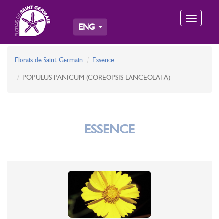
Toggle
ENG
navigation
Florais de Saint Germain
Essence
POPULUS PANICUM (COREOPSIS LANCEOLATA)
ESSENCE