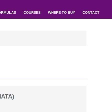
ORMULAS
COURSES
WHERE TO BUY
CONTACT
NATA)