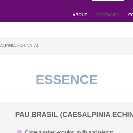
ABOUT
ESSENCIES
F
ALPINIA ECHINATA)
ESSENCE
PAU BRASIL (CAESALPINIA ECHI
Come awaken vocation, skills and talents;