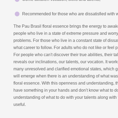
Recommended for those who are dissatisfied with wh
The Pau Brasil floral essence brings the energy to awaken
people who live in a state of extreme pressure and worry,
problems. For those who live in a constant state of dissa
what career to follow. For adults who do not like or feel 
For people who can't discover their true abilities, their ta
reveals our inclinations, our talents, our vocation. It wo
many unresolved and clarified emotional states, which
will emerge when there is an understanding of what was f
floral essence. With this openness and understanding, th
have something in your hands and don't know what to do 
understanding of what to do with your talents along with
useful.