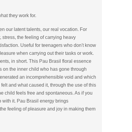
at they work for.
 our latent talents, our real vocation. For
 stress, the feeling of carrying heavy
tisfaction. Useful for teenagers who don't know
pleasure when carrying out their tasks or work.
lents, in short. This Pau Brasil floral essence
rks on the inner child who has gone through
 generated an incomprehensible void and which
elt and what caused it, through the use of this
e child feels free and spontaneous. As if you
with it. Pau Brasil energy brings
 the feeling of pleasure and joy in making them