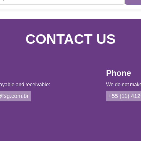
CONTACT US
Phone
ayable and receivable:
We do not make 
fsg.com.br
+55 (11) 41