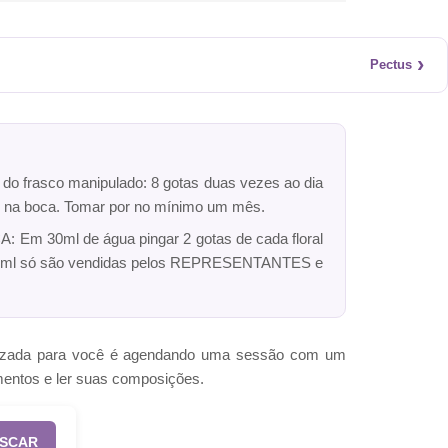
›
Pectus
r do frasco manipulado: 8 gotas duas vezes ao dia
dro na boca. Tomar por no mínimo um mês.
: Em 30ml de água pingar 2 gotas de cada floral
ck 10ml só são vendidas pelos REPRESENTANTES e
omizada para você é agendando uma sessão com um
mentos e ler suas composições.
SCAR