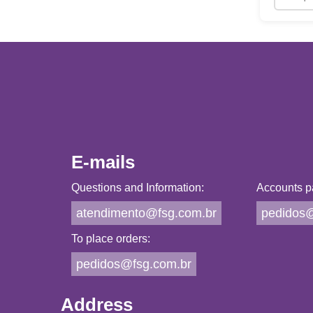
E-mails
Questions and Information:
Accounts p
atendimento@fsg.com.br
pedidos@
To place orders:
pedidos@fsg.com.br
Address