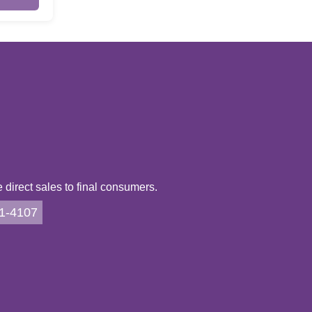
direct sales to final consumers.
21-4107