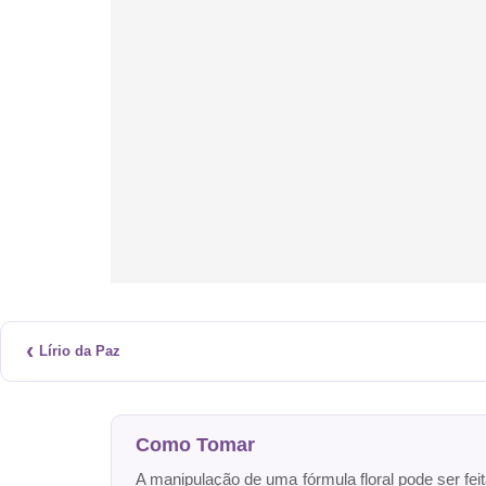
‹
Lírio da Paz
Como Tomar
A manipulação de uma fórmula floral pode ser fei