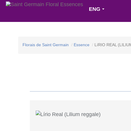
ENG
Florais de Saint Germain
Essence
LíRIO REAL (LILI