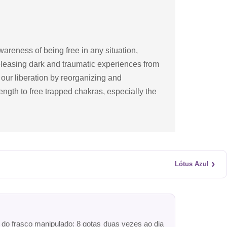
areness of being free in any situation,
easing dark and traumatic experiences from
s our liberation by reorganizing and
ength to free trapped chakras, especially the
›
Lótus Azul
r do frasco manipulado: 8 gotas duas vezes ao dia