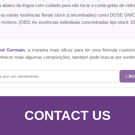
ca abaixo da língua com cuidado para não tocar o conta-gotas de vi
a ou várias essências florais stock (concentradas) como DOSE ÚNICA
o mínimo. (OBS: As essências individuais concentradas tipo sto
int Germain
, a maneira mais eficaz para ter uma fórmula cust
e conhecer mais algumas composições, também pode buscar por senti
BU
CONTACT US