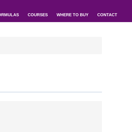
ORMULAS
COURSES
WHERE TO BUY
CONTACT