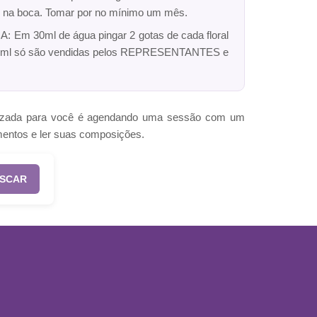
dro na boca. Tomar por no mínimo um mês.
: Em 30ml de água pingar 2 gotas de cada floral
ck 10ml só são vendidas pelos REPRESENTANTES e
omizada para você é agendando uma sessão com um
mentos e ler suas composições.
SCAR