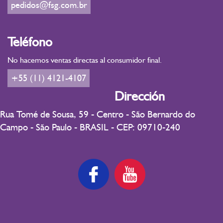
pedidos@fsg.com.br
Teléfono
No hacemos ventas directas al consumidor final.
+55 (11) 4121-4107
Dirección
Rua Tomé de Sousa, 59 - Centro - São Bernardo do
Campo - São Paulo - BRASIL - CEP: 09710-240