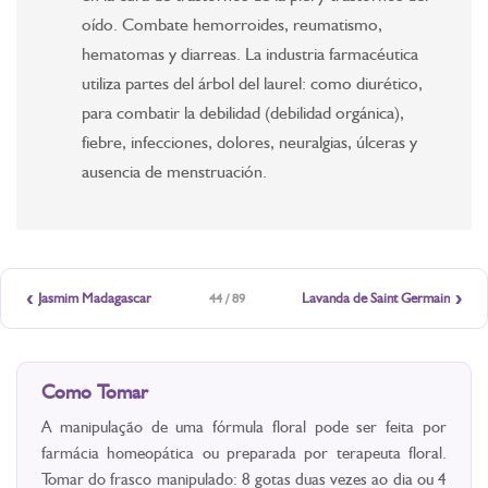
oído. Combate hemorroides, reumatismo,
hematomas y diarreas. La industria farmacéutica
utiliza partes del árbol del laurel: como diurético,
para combatir la debilidad (debilidad orgánica),
fiebre, infecciones, dolores, neuralgias, úlceras y
ausencia de menstruación.
‹
›
Jasmim Madagascar
Lavanda de Saint Germain
44 / 89
Como Tomar
A manipulação de uma fórmula floral pode ser feita por
farmácia homeopática ou preparada por terapeuta floral.
Tomar do frasco manipulado: 8 gotas duas vezes ao dia ou 4