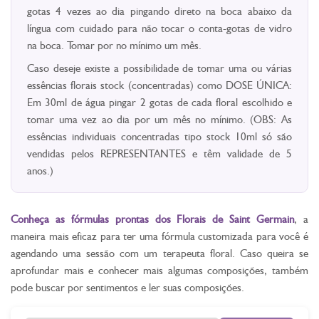
gotas 4 vezes ao dia pingando direto na boca abaixo da
língua com cuidado para não tocar o conta-gotas de vidro
na boca. Tomar por no mínimo um mês.
Caso deseje existe a possibilidade de tomar uma ou várias
essências florais stock (concentradas) como DOSE ÚNICA:
Em 30ml de água pingar 2 gotas de cada floral escolhido e
tomar uma vez ao dia por um mês no mínimo. (OBS: As
essências individuais concentradas tipo stock 10ml só são
vendidas pelos REPRESENTANTES e têm validade de 5
anos.)
Conheça as fórmulas prontas dos Florais de Saint Germain
, a
maneira mais eficaz para ter uma fórmula customizada para você é
agendando uma sessão com um terapeuta floral. Caso queira se
aprofundar mais e conhecer mais algumas composições, também
pode buscar por sentimentos e ler suas composições.