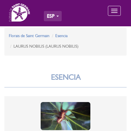
Toggle
ESP
navigation
Florais de Saint Germain
Esencia
LAURUS NOBILIS (LAURUS NOBILIS)
ESENCIA