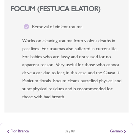
FOCUM (FESTUCA ELATIOR)
Removal of violent trauma.
Works on cleaning trauma from violent deaths in
past lives. For traumas also suffered in current life.
For babies who are fussy and distressed for no
apparent reason. Very useful for those who cannot
drive a car due to fear, in this case add the Guava +
Panicum florals. Focum cleans putrefied physical and
supraphysical residues and is recommended for
those with bad breath.
‹
›
Flor Branca
Gerânio
32 / 89