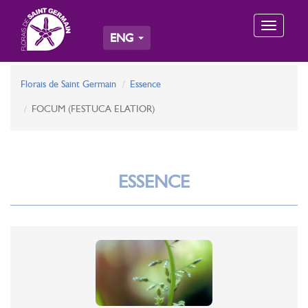
Toggle
ENG
navigation
Florais de Saint Germain
Essence
FOCUM (FESTUCA ELATIOR)
ESSENCE