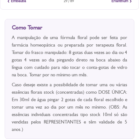
‹
›
Embaúba
Erianthum
29 / 89
Como Tomar
A manipulação de uma fórmula floral pode ser feita por
farmácia homeopática ou preparada por terapeuta floral.
Tomar do frasco manipulado: 8 gotas duas vezes ao dia ou 4
gotas 4 vezes ao dia pingando direto na boca abaixo da
língua com cuidado para não tocar o conta-gotas de vidro
na boca. Tomar por no mínimo um mês.
Caso deseje existe a possibilidade de tomar uma ou várias
essências florais stock (concentradas) como DOSE ÚNICA:
Em 30ml de água pingar 2 gotas de cada floral escolhido e
tomar uma vez ao dia por um mês no mínimo. (OBS: As
essências individuais concentradas tipo stock 10ml só são
vendidas pelos REPRESENTANTES e têm validade de 5
anos.)