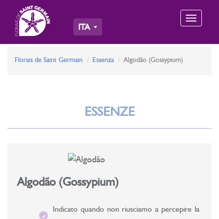
Toggle
ITA
navigation
Florais de Saint Germain
Essenza
Algodão (Gossypium)
ESSENZE
Algodão (Gossypium)
Indicato quando non riusciamo a percepire la