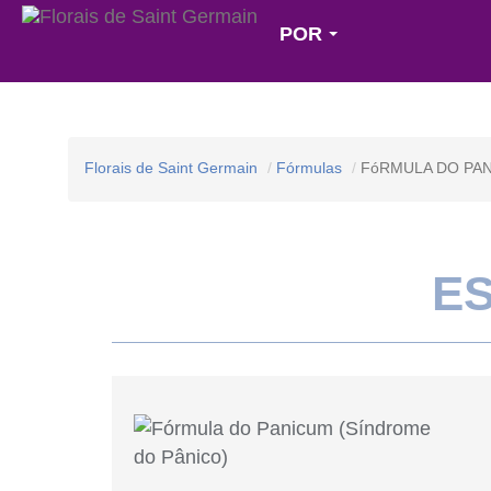
POR
Florais de Saint Germain
Fórmulas
FóRMULA DO PAN
E