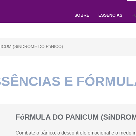
SOBRE
ESSÊNCIAS
F
ICUM (SíNDROME DO PâNICO)
SSÊNCIAS E FÓRMUL
FóRMULA DO PANICUM (SíNDROM
Combate o pânico, o descontrole emocional e o medo irr