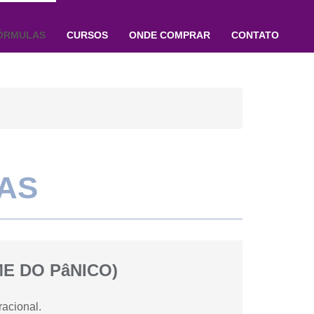
ÓRMULAS
CURSOS
ONDE COMPRAR
CONTATO
AS
E DO PâNICO)
acional.