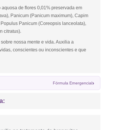
 aquosa de flores 0,01% preservada em
uajava), Panicum (Panicum maximum), Capim
 Populus Panicum (Coreopsis lanceolata),
 citratus).
e sobre nossa mente e vida. Auxilia a
vidas, conscientes ou inconscientes e que
›
Fórmula Emergencial
a: