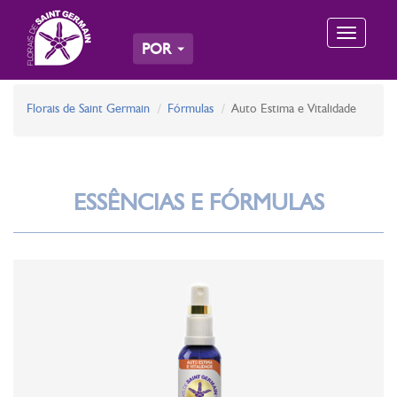
Toggle
POR
navigation
Florais de Saint Germain
Fórmulas
Auto Estima e Vitalidade
ESSÊNCIAS E FÓRMULAS