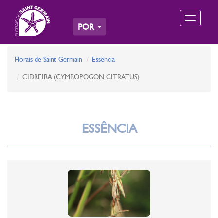
Toggle
POR
navigation
Florais de Saint Germain
Essência
CIDREIRA (CYMBOPOGON CITRATUS)
ESSÊNCIA