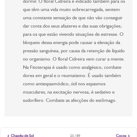
dormir. O floral Cidreira é indicado também para os
que têm uma vida muito sobrecarregada, sentem
uma constante sensação de que não vão conseguir
dar conta dos seus afazeres e das suas obrigações;
para os que estão vivendo situações de estresse. O
bloqueio dessa energia pode causar a elevação da
pressão sanguínea, por causa da retenção de líquido
no organismo. O floral Cidreira vem curar a mente.
Na Fitoterapia é usado como analgésico, combate
dores em geral e o reumatismo. É usado também
como antiespasmódico, útil nos espasmos
musculares, na excitação nervosa, é sedativo e
sudorífero. Combate as afecções do estômago.
‹
›
Chapéu de Sol
Cocos
23 / 89