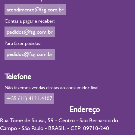
atendimento@fsg.com.br
Contas a pagar e receber:
pedidos@fsg.com.br
Para fazer pedidos:
pedidos@fsg.com.br
Telefone
Não fazemos vendas diretas ao consumidor final.
+55 (11) 4121-4107
Endereço
Rua Tomé de Sousa, 59 - Centro - São Bernardo do
Campo - São Paulo - BRASIL - CEP: 09710-240